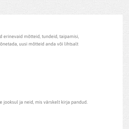
d erinevaid mõtteid, tundeid, taipamisi,
kõnetada, uusi mõtteid anda või lihtsalt
 jooksul ja neid, mis värskelt kirja pandud.