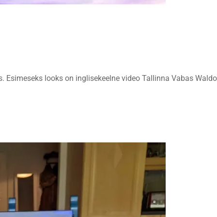
s. Esimeseks looks on inglisekeelne video Tallinna Vabas Waldor