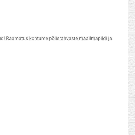
ud! Raamatus kohtume põlisrahvaste maailmapildi ja