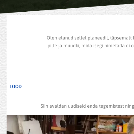
Olen elanud sellel planeedil, täpsemalt k
pilte ja muudki, mida isegi nimetada ei os
LOOD
Siin avaldan uudiseid enda tegemistest ning