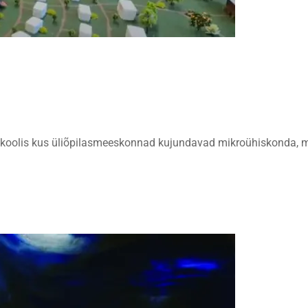
koolis kus üliõpilasmeeskonnad kujundavad mikroühiskonda, mõe