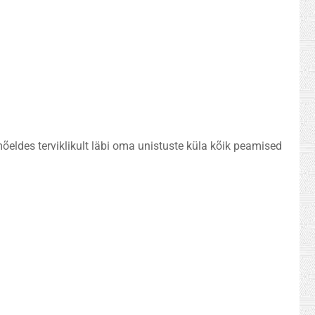
ldes terviklikult läbi oma unistuste küla kõik peamised