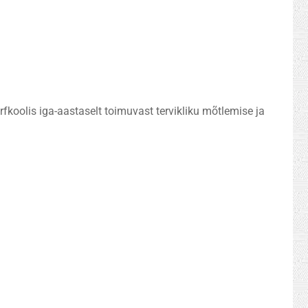
fkoolis iga-aastaselt toimuvast tervikliku mõtlemise ja